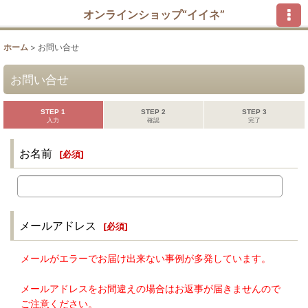
オンラインショップ“イイネ”
ホーム
>
お問い合せ
お問い合せ
STEP 1
STEP 2
STEP 3
入力
確認
完了
お名前
[
必須
]
メールアドレス
[
必須
]
メールがエラーでお届け出来ない事例が多発しています。
メールアドレスをお間違えの場合はお返事が届きませんので
ご注意ください。