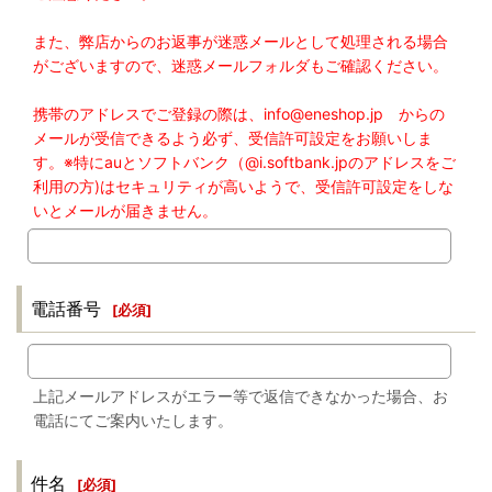
また、弊店からのお返事が迷惑メールとして処理される場合
がございますので、迷惑メールフォルダもご確認ください。
携帯のアドレスでご登録の際は、info@eneshop.jp からの
メールが受信できるよう必ず、受信許可設定をお願いしま
す。※特にauとソフトバンク（@i.softbank.jpのアドレスをご
利用の方)はセキュリティが高いようで、受信許可設定をしな
いとメールが届きません。
電話番号
[
必須
]
上記メールアドレスがエラー等で返信できなかった場合、お
電話にてご案内いたします。
件名
[
必須
]