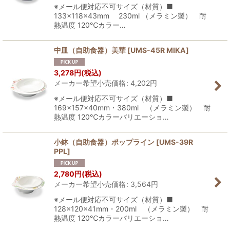
※メール便対応不可サイズ（材質）■
133×118×43mm 230ml （メラミン製） 耐
熱温度 120℃カラー…
中皿（自助食器）美華
[
UMS-45R MIKA
]
3,278
円
(税込)
メーカー希望小売価格
:
4,202
円
※メール便対応不可サイズ（材質）■
169×157×40mm・380ml （メラミン製） 耐
熱温度 120℃カラーバリエーショ…
小鉢（自助食器）ポップライン
[
UMS-39R
PPL
]
2,780
円
(税込)
メーカー希望小売価格
:
3,564
円
※メール便対応不可サイズ（材質）■
128×120×41mm・200ml （メラミン製） 耐
熱温度 120℃カラーバリエーショ…