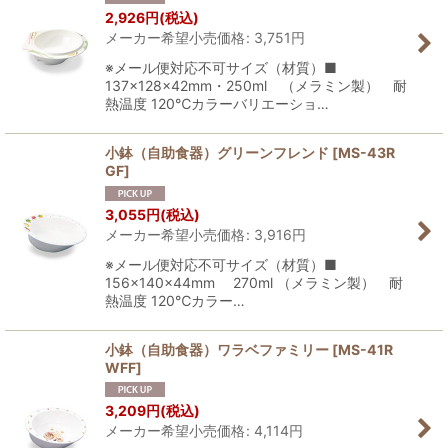
2,926
円
(税込)
メーカー希望小売価格
:
3,751
円
※メール便対応不可サイズ（材質）■
137×128×42mm・250ml （メラミン製） 耐
熱温度 120℃カラーバリエーショ…
小鉢（自助食器）グリーンフレンド
[
MS-43R
GF
]
3,055
円
(税込)
メーカー希望小売価格
:
3,916
円
※メール便対応不可サイズ（材質）■
156×140×44mm 270ml （メラミン製） 耐
熱温度 120℃カラー…
小鉢（自助食器）ワラベファミリー
[
MS-41R
WFF
]
3,209
円
(税込)
メーカー希望小売価格
:
4,114
円