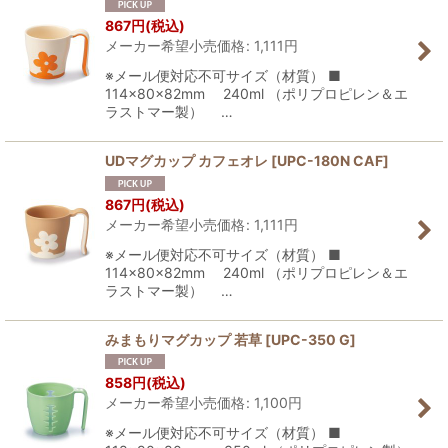
867
円
(税込)
メーカー希望小売価格
:
1,111
円
※メール便対応不可サイズ（材質） ■
114×80×82mm 240ml （ポリプロピレン＆エ
ラストマー製） …
UDマグカップ カフェオレ
[
UPC-180N CAF
]
867
円
(税込)
メーカー希望小売価格
:
1,111
円
※メール便対応不可サイズ（材質） ■
114×80×82mm 240ml （ポリプロピレン＆エ
ラストマー製） …
みまもりマグカップ 若草
[
UPC-350 G
]
858
円
(税込)
メーカー希望小売価格
:
1,100
円
※メール便対応不可サイズ（材質） ■