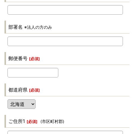
部署名
※法人の方のみ
郵便番号
[
必須
]
都道府県
[
必須
]
ご住所1
(市区町村郡)
[
必須
]