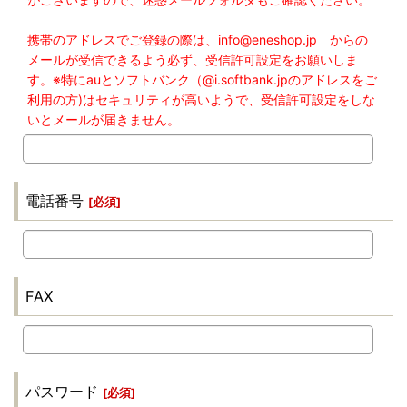
携帯のアドレスでご登録の際は、info@eneshop.jp からの
メールが受信できるよう必ず、受信許可設定をお願いしま
す。※特にauとソフトバンク（@i.softbank.jpのアドレスをご
利用の方)はセキュリティが高いようで、受信許可設定をしな
いとメールが届きません。
電話番号
[
必須
]
FAX
パスワード
[
必須
]