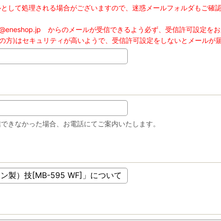
ルとして処理される場合がございますので、迷惑メールフォルダもご確
@eneshop.jp からのメールが受信できるよう必ず、受信許可設定を
スをご利用の方)はセキュリティが高いようで、受信許可設定をしないとメールが
信できなかった場合、お電話にてご案内いたします。