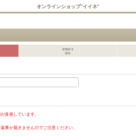
オンラインショップ“イイネ”
STEP 2
確認
例が多発しています。
お返事が届きませんのでご注意ください。