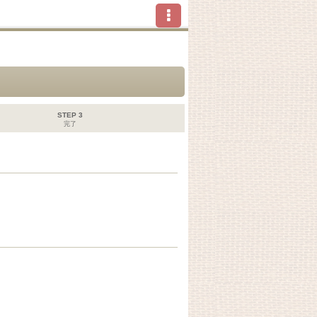
STEP 3
完了