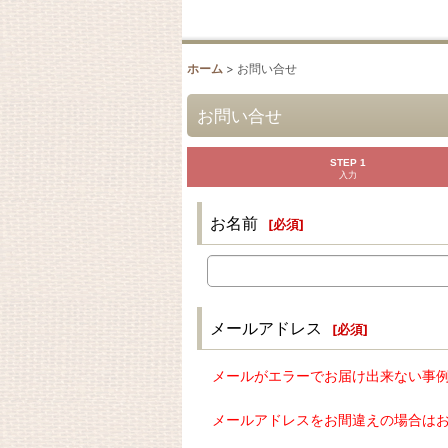
ホーム
>
お問い合せ
お問い合せ
STEP 1
入力
お名前
[
必須
]
メールアドレス
[
必須
]
メールがエラーでお届け出来ない事
メールアドレスをお間違えの場合は