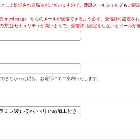
ルとして処理される場合がございますので、迷惑メールフォルダもご確
@eneshop.jp からのメールが受信できるよう必ず、受信許可設定を
スをご利用の方)はセキュリティが高いようで、受信許可設定をしないとメールが
信できなかった場合、お電話にてご案内いたします。