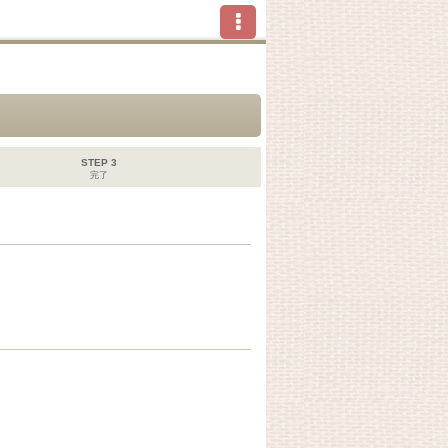
STEP 3
完了