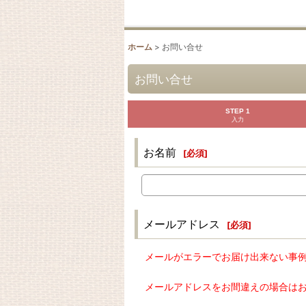
ホーム
>
お問い合せ
お問い合せ
STEP 1
入力
お名前
[
必須
]
メールアドレス
[
必須
]
メールがエラーでお届け出来ない事
メールアドレスをお間違えの場合は