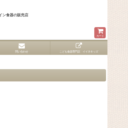
イン食器の販売店
カート
問い合わせ
こども食器専門店 イイネキッズ