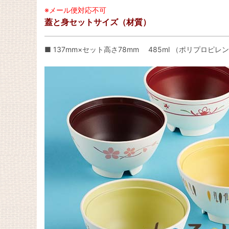
※メール便対応不可
蓋と身セットサイズ（材質）
■ 137mm×セット高さ78mm 485ml （ポリプロピレ