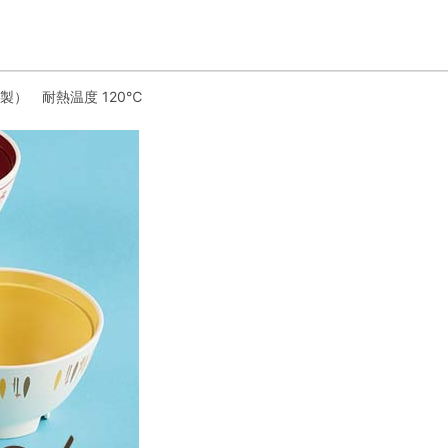
ン製） 耐熱温度 120℃