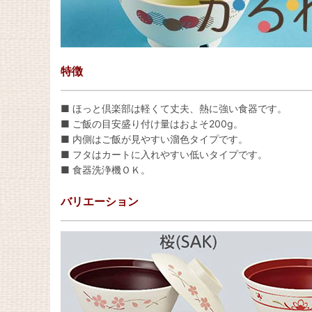
特徴
■ ほっと倶楽部は軽くて丈夫、熱に強い食器です。
■ ご飯の目安盛り付け量はおよそ200g。
■ 内側はご飯が見やすい溜色タイプです。
■ フタはカートに入れやすい低いタイプです。
■ 食器洗浄機ＯＫ。
バリエーション