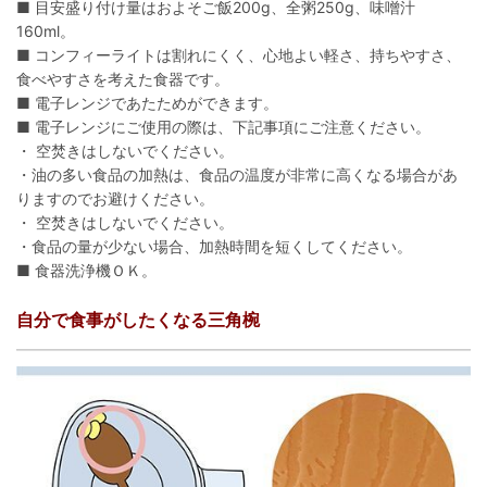
■ 目安盛り付け量はおよそご飯200g、全粥250g、味噌汁
160ml。
■ コンフィーライトは割れにくく、心地よい軽さ、持ちやすさ、
食べやすさを考えた食器です。
■ 電子レンジであたためができます。
■ 電子レンジにご使用の際は、下記事項にご注意ください。
・ 空焚きはしないでください。
・油の多い食品の加熱は、食品の温度が非常に高くなる場合があ
りますのでお避けください。
・ 空焚きはしないでください。
・食品の量が少ない場合、加熱時間を短くしてください。
■ 食器洗浄機ＯＫ。
自分で食事がしたくなる三角椀