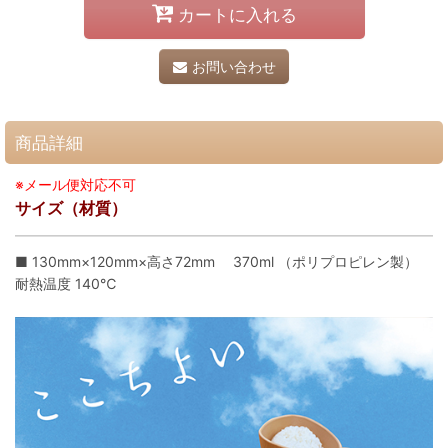
カートに入れる
お問い合わせ
商品詳細
※メール便対応不可
サイズ（材質）
■ 130mm×120mm×高さ72mm 370ml （ポリプロピレン製）
耐熱温度 140℃