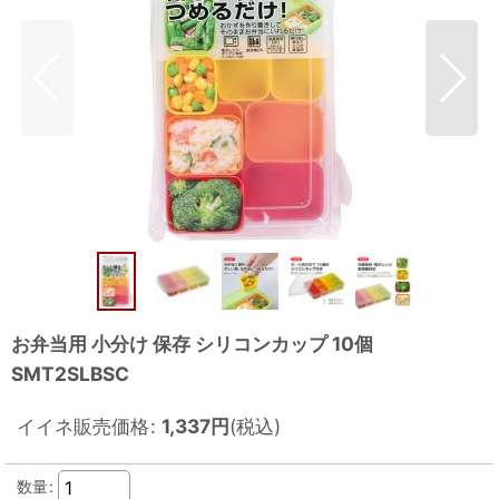
お弁当用 小分け 保存 シリコンカップ 10個
SMT2SLBSC
イイネ販売価格
:
1,337
円
(税込)
数量
: