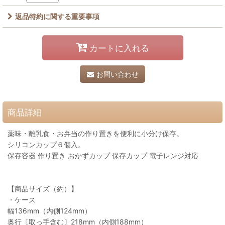
返品特約に関する重要事項
カートに入れる
お問い合わせ
商品詳細
薬味・離乳食・お弁当の作り置きを便利に小分け保存。
シリコンカップ６個入。
保存容器 作り置き おかずカップ 保存カップ 電子レンジ対応
【商品サイズ（約）】
・ケース
幅136mm（内側124mm）
奥行〔取っ手含む〕218mm（内側188mm）