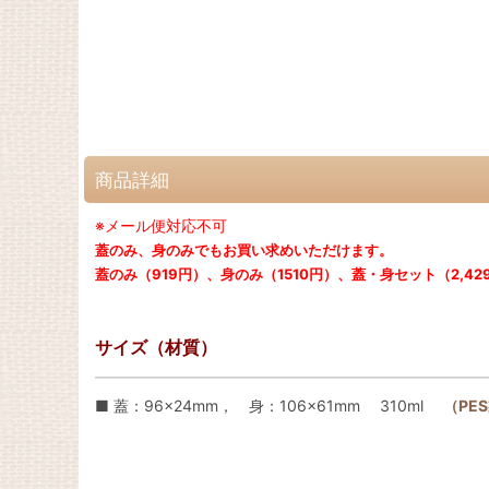
商品詳細
※メール便対応不可
蓋のみ、身のみでもお買い求めいただけます。
蓋のみ（919円）、身のみ（1510円）、蓋・身セット（2,42
サイズ（材質）
■ 蓋：96×24mm， 身：106×61mm 310ml
（PE