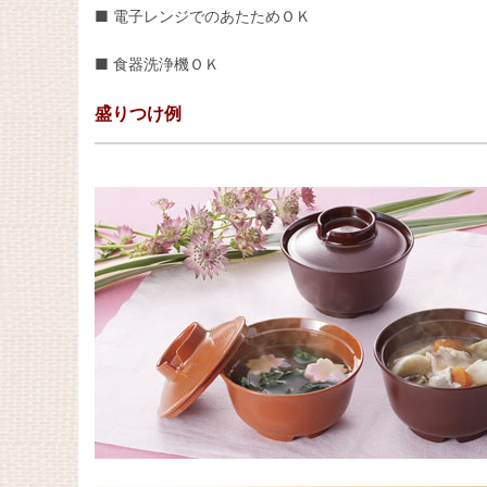
■ 電子レンジでのあたためＯＫ
■ 食器洗浄機ＯＫ
盛りつけ例