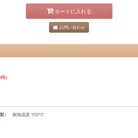
カートに入れる
お問い合わせ
9円）
S製）
耐熱温度 150℃