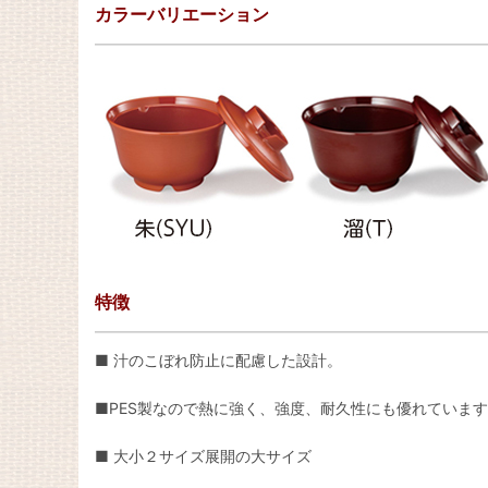
カラーバリエーション
特徴
■ 汁のこぼれ防止に配慮した設計。
■PES製なので熱に強く、強度、耐久性にも優れていま
■ 大小２サイズ展開の大サイズ