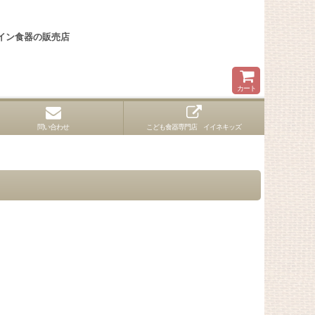
イン食器の販売店
カート
問い合わせ
こども食器専門店 イイネキッズ