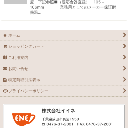
度 下記参照■（適応食器直径） 105－
106mm 業務用としてのメーカー保証耐
熱温…
ホーム
ショッピングカート
ご利用案内
お問い合せ
特定商取引法表示
プライバシーポリシー