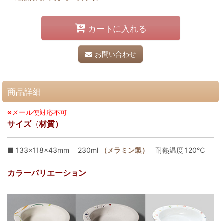
カートに入れる
お問い合わせ
商品詳細
※メール便対応不可
サイズ（材質）
■ 133×118×43mm 230ml
（メラミン製）
耐熱温度 120℃
カラーバリエーション