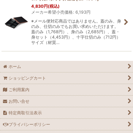
4,830
円
(税込)
メーカー希望小売価格
:
6,193
円
※メール便対応商品ではありません。蓋のみ、身
のみ、仕切のみでもお買い求めいただけます。
蓋のみ（1,768円）、身のみ（2,685円）、蓋・
身セット（4,453円）、十字仕切のみ（712円）
サイズ（材質…
ホーム
ショッピングカート
ご利用案内
お問い合せ
特定商取引法表示
プライバシーポリシー