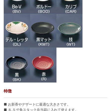
特徴
■ お新香やデザートに最適な大きさです。
■ ８.５寸角スタック弁当箱に入れて使えます。