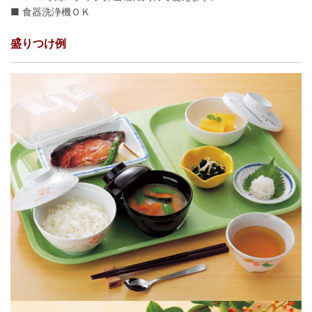
■ 食器洗浄機ＯＫ
盛りつけ例