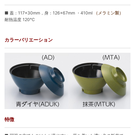
■ 蓋：117×30mm，身：126×67mm ・410ml
（メラミン製）
耐熱温度 120℃
カラーバリエーション
特徴