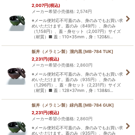
2,007
円
(税込)
メーカー希望小売価格
:
2,574
円
※メール便対応不可蓋のみ、身のみでもお買い求
めいただけます。蓋のみ（849円）、身のみ
（1,158円）、蓋・身セット（2,007円）サイズ
（材質）■ 蓋：110×35mm，身：120&ti…
飯丼（メラミン製）溜内黒
[
MB-784 TUK
]
2,231
円
(税込)
メーカー希望小売価格
:
2,860
円
※メール便対応不可蓋のみ、身のみでもお買い求
めいただけます。蓋のみ（935円）、身のみ
（1,296円）、蓋・身セット（2,231円）サイズ
（材質）■ 蓋：128×37mm，身：138&ti…
飯丼（メラミン製）緑内黒
[
MB-784 GUK
]
2,231
円
(税込)
メーカー希望小売価格
:
2,860
円
※メール便対応不可蓋のみ、身のみでもお買い求
めいただけます。蓋のみ（935円）、身のみ