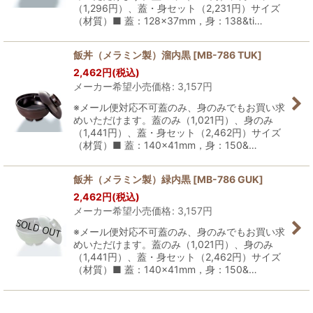
（1,296円）、蓋・身セット（2,231円）サイズ
（材質）■ 蓋：128×37mm，身：138&ti…
飯丼（メラミン製）溜内黒
[
MB-786 TUK
]
2,462
円
(税込)
メーカー希望小売価格
:
3,157
円
※メール便対応不可蓋のみ、身のみでもお買い求
めいただけます。蓋のみ（1,021円）、身のみ
（1,441円）、蓋・身セット（2,462円）サイズ
（材質）■ 蓋：140×41mm，身：150&…
飯丼（メラミン製）緑内黒
[
MB-786 GUK
]
2,462
円
(税込)
メーカー希望小売価格
:
3,157
円
※メール便対応不可蓋のみ、身のみでもお買い求
めいただけます。蓋のみ（1,021円）、身のみ
（1,441円）、蓋・身セット（2,462円）サイズ
（材質）■ 蓋：140×41mm，身：150&…