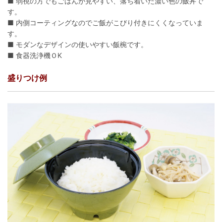
■ 弱視の方でもごはんが見やすい、落ち着いた濃い色の飯丼で
す。
■ 内側コーティングなのでご飯がこびり付きにくくなっていま
す。
■ モダンなデザインの使いやすい飯椀です。
■ 食器洗浄機ＯK
盛りつけ例