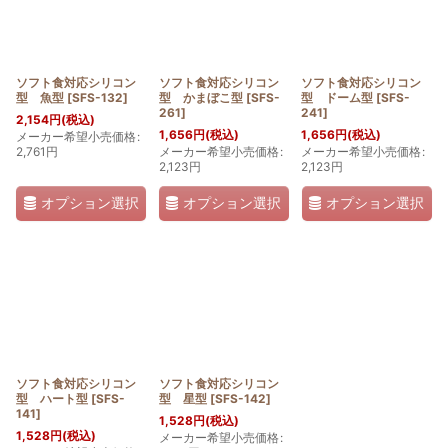
ソフト食対応シリコン
ソフト食対応シリコン
ソフト食対応シリコン
型 魚型
[
SFS-132
]
型 かまぼこ型
[
SFS-
型 ドーム型
[
SFS-
261
]
241
]
2,154
円
(税込)
1,656
円
(税込)
1,656
円
(税込)
メーカー希望小売価格
:
2,761
円
メーカー希望小売価格
:
メーカー希望小売価格
:
2,123
円
2,123
円
オプション選択
オプション選択
オプション選択
ソフト食対応シリコン
ソフト食対応シリコン
型 ハート型
[
SFS-
型 星型
[
SFS-142
]
141
]
1,528
円
(税込)
1,528
円
(税込)
メーカー希望小売価格
: