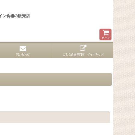
イン食器の販売店
カート
問い合わせ
こども食器専門店 イイネキッズ
閉じる