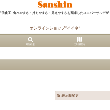
三信化工│食べやすさ・持ちやすさ・見えやすさを配慮したユニバーサルデザ
オンラインショップ“イイネ”
商品検索
ご利用案内
表示順変更