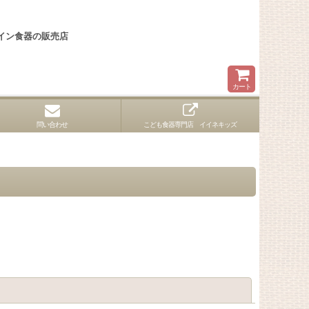
イン食器の販売店
カート
問い合わせ
こども食器専門店 イイネキッズ
閉じる