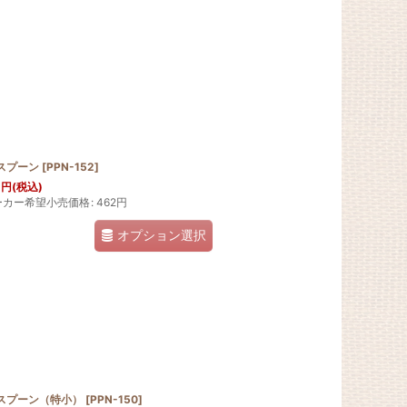
スプーン
[
PPN-152
]
1
円
(税込)
ーカー希望小売価格
:
462
円
オプション選択
Pスプーン（特小）
[
PPN-150
]