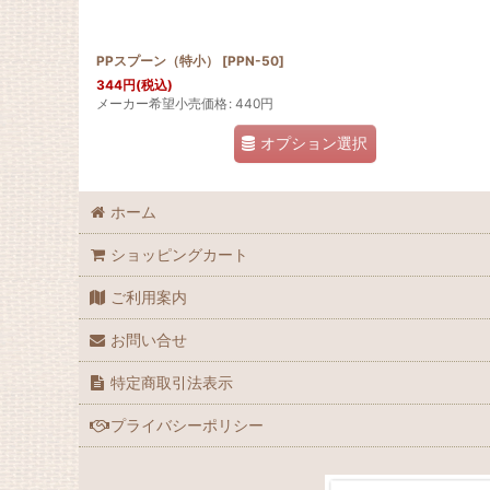
PPスプーン（特小）
[
PPN-50
]
344
円
(税込)
メーカー希望小売価格
:
440
円
オプション選択
ホーム
ショッピングカート
ご利用案内
お問い合せ
特定商取引法表示
プライバシーポリシー