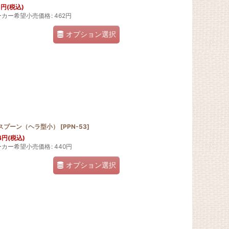
1
円
(税込)
ーカー希望小売価格
:
462
円
オプション選択
Pスプーン（ヘラ型小）
[
PPN-53
]
4
円
(税込)
ーカー希望小売価格
:
440
円
オプション選択