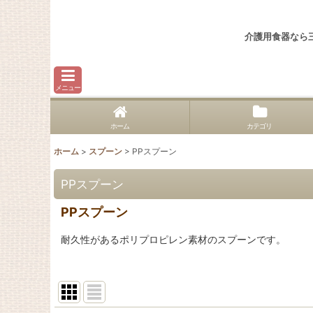
介護用食器なら
メニュー
ホーム
カテゴリ
ホーム
>
スプーン
>
PPスプーン
PPスプーン
PPスプーン
耐久性があるポリプロピレン素材のスプーンです。