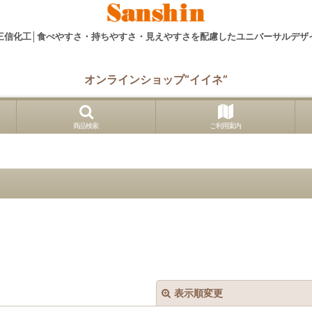
三信化工│食べやすさ・持ちやすさ・見えやすさを配慮したユニバーサルデザ
オンラインショップ“イイネ”
商品検索
ご利用案内
表示順変更